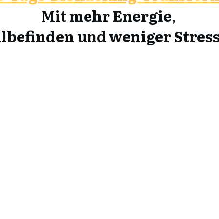
Mit
mehr Energie
,
lbefinden
und
weniger Stres