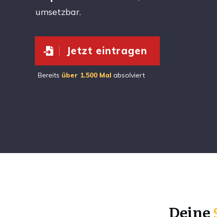
umsetzbar.
Jetzt eintragen
Bereits
über 1.500 Mal
absolviert
Deine