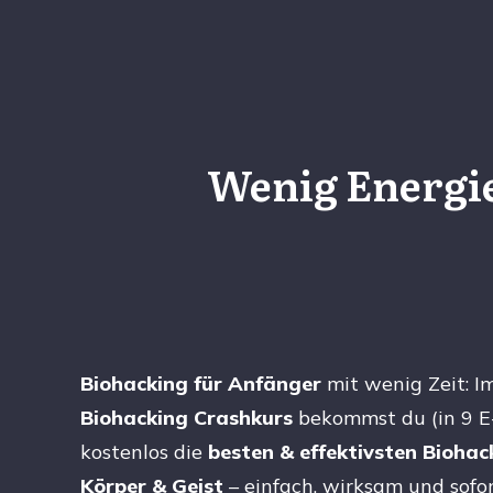
Wenig Energie
Biohacking für Anfänger
mit wenig Zeit: I
Biohacking Crashkurs
bekommst du (in 9 E
kostenlos die
besten & effektivsten Biohac
Körper & Geist
– einfach, wirksam und sofo