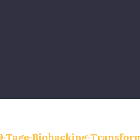
9-Tage-Biohacking-Transfor