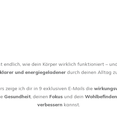
hst endlich, wie dein Körper wirklich funktioniert – 
klarer und energiegeladener
durch deinen Alltag zu
s zeige ich dir in 9 exklusiven E-Mails die
wirkungsv
ne
Gesundheit
, deinen
Fokus
und dein
Wohlbefinde
verbessern
kannst.