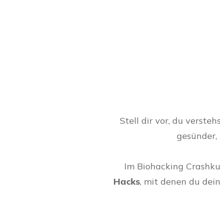
Stell dir vor, du verste
gesünder,
Im Biohacking Crashkur
Hacks
, mit denen du dei