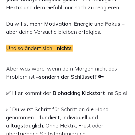
Hektik und dem Gefühl, nur noch zu reagieren.
Du willst
mehr Motivation, Energie und Fokus
–
aber deine Versuche bleiben erfolglos.
Und so ändert sich…
nichts
.
Aber was wäre, wenn dein Morgen nicht das
Problem ist
–
sondern der Schlüssel
? 🔑
✅ Hier kommt der
Biohacking Kickstart
ins Spiel.
✅ Du wirst Schritt für Schritt an die Hand
genommen –
fundiert, individuell und
alltagstauglich
. Ohne Hektik, Frust oder
übertriebene Selbstoptimierung.