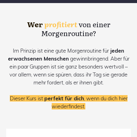
Wer
profitiert
von einer
Morgenroutine?
Im Prinzip ist eine gute Morgenroutine für
jeden
erwachsenen Menschen
gewinnbringend.
Aber für
ein paar Gruppen ist sie ganz besonders wertvoll
–
vor allem, wenn sie spüren, dass ihr Tag sie gerade
mehr fordert, als er ihnen gibt.
Dieser Kurs ist
perfekt für dich
, wenn du dich hier
wiederfindest.