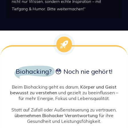
nicht nur Wissen, sondern echte Inspiration – mit
Tiefgang & Humor. Bitte weitermachen!“
Biohacking
?
😳 Noch nie gehört!
Beim Biohacking geht es darum,
Körper und Geist
bewusst zu verstehen
und gezielt zu beeinflussen –
für mehr Energie, Fokus und Lebensqualität.
Statt auf Zufall oder Außensteuerung zu vertrauen,
übernehmen Biohacker Verantwortung
für ihre
Gesundheit und Leistungsfähigkeit.