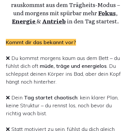
rauskommst aus dem Trägheits-Modus –
und morgens mit spürbar mehr
Fokus
,
Energie
&
Antrieb
in den Tag startest.
Kommt dir das bekannt vor?
❌ Du kommst morgens kaum aus dem Bett – du
fühlst dich oft
müde, träge und energielos
. Du
schleppst deinen Körper ins Bad, aber dein Kopf
hängt noch hinterher.
❌ Dein
Tag startet chaotisch
: kein klarer Plan,
keine Struktur – du rennst los, noch bevor du
richtig wach bist.
❌ Statt motiviert zu sein, fühlst du dich gleich