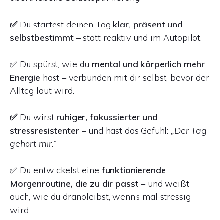
✅
Du startest deinen Tag
klar, präsent und
selbstbestimmt
– statt reaktiv und im Autopilot.
✅ Du spürst, wie du
mental und körperlich mehr
Energie
hast – verbunden mit dir selbst, bevor der
Alltag laut wird.
✅
Du wirst
ruhiger, fokussierter und
stressresistenter
– und hast das Gefühl:
„Der Tag
gehört mir.“
✅ Du entwickelst eine
funktionierende
Morgenroutine, die zu dir passt
– und weißt
auch, wie du dranbleibst, wenn’s mal stressig
wird.