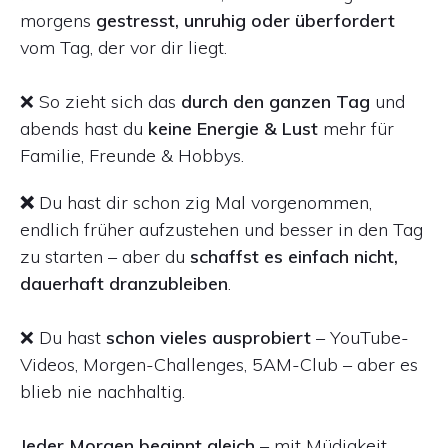
morgens
gestresst, unruhig oder überfordert
vom Tag, der vor dir liegt.
❌ So zieht sich das
durch den ganzen Tag
und
abends hast du
keine Energie & Lust
mehr für
Familie, Freunde & Hobbys.
❌
Du hast dir schon zig Mal vorgenommen,
endlich früher aufzustehen und besser in den Tag
zu starten – aber du
schaffst es einfach nicht,
dauerhaft dranzubleiben
.
❌ Du hast
schon vieles ausprobiert
– YouTube-
Videos, Morgen-Challenges, 5AM-Club – aber es
blieb nie nachhaltig.
Jeder Morgen beginnt gleich
– mit Müdigkeit,