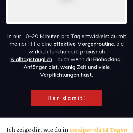
In nur 10–20 Minuten pro Tag entwickelst du mit
meiner Hilfe eine
effektive Morgenroutine
, die
wirklich funktioniert;
praxisnah
&
alltagstauglich
- auch wenn du
Biohacking-
Anfänger bist, wenig Zeit und viele
Verpflichtungen hast.
Her damit!
Ich zeige dir, wie du in
weniger als 14 Tagen