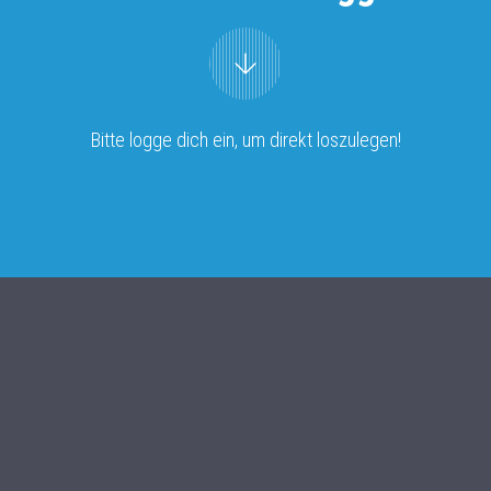
Bitte logge dich ein, um direkt loszulegen!