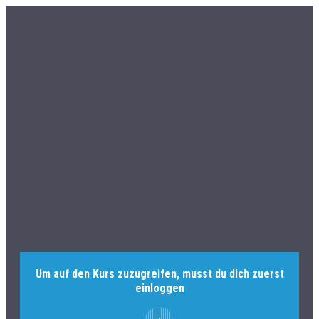
Um auf den Kurs zuzugreifen, musst du dich zuerst
einloggen