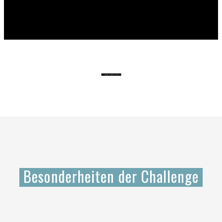
Da hab' ich auch Lust drauf!
Besonderheiten der Challenge