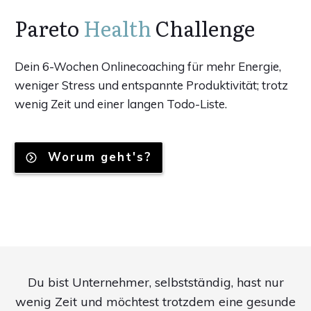
Pareto
Health
Challenge
Dein 6-Wochen Onlinecoaching für mehr Energie,
weniger Stress und entspannte Produktivität; trotz
wenig Zeit und einer langen Todo-Liste.
Worum geht's?
Du bist Unternehmer, selbstständig, hast nur
wenig Zeit und möchtest trotzdem eine gesunde