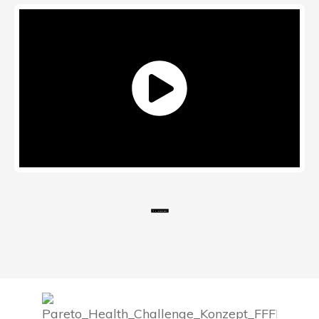
Ja, ich bin dabei!