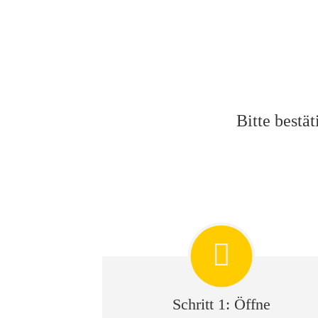
Bitte
bestät
Schritt 1:
Öffne