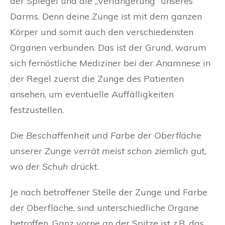
der Spiegel und die „Verlängerung“ unseres
Darms. Denn deine Zunge ist mit dem ganzen
Körper und somit auch den verschiedensten
Organen verbunden. Das ist der Grund, warum
sich fernöstliche Mediziner bei der Anamnese in
der Regel zuerst die Zunge des Patienten
ansehen, um eventuelle Auffälligkeiten
festzustellen.
Die Beschaffenheit und Farbe der Oberfläche
unserer Zunge verrät meist schon ziemlich gut,
wo der Schuh drückt.
Je nach betroffener Stelle der Zunge und Farbe
der Oberfläche, sind unterschiedliche Organe
betroffen. Ganz vorne an der Spitze ist z.B. das