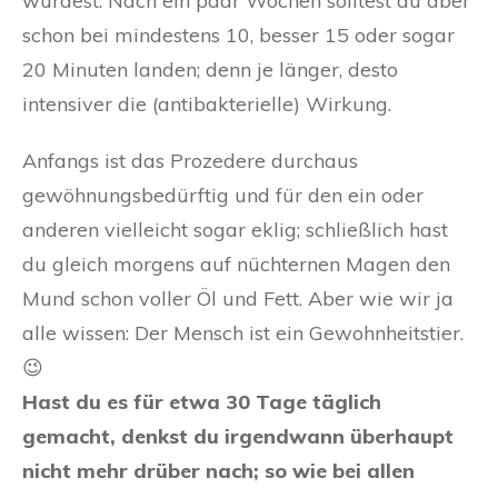
würdest. Nach ein paar Wochen solltest du aber
schon bei mindestens 10, besser 15 oder sogar
20 Minuten landen; denn je länger, desto
intensiver die (antibakterielle) Wirkung.
Anfangs ist das Prozedere durchaus
gewöhnungsbedürftig und für den ein oder
anderen vielleicht sogar eklig; schließlich hast
du gleich morgens auf nüchternen Magen den
Mund schon voller Öl und Fett. Aber wie wir ja
alle wissen: Der Mensch ist ein Gewohnheitstier.
😉
Hast du es für etwa 30 Tage täglich
gemacht, denkst du irgendwann überhaupt
nicht mehr drüber nach; so wie bei allen