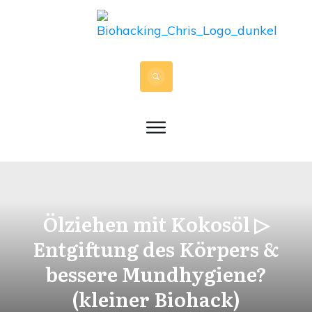
Ölziehen mit Kokosöl ▷
Entgiftung des Körpers &
bessere Mundhygiene?
(kleiner Biohack)