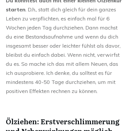
Du könntest auch mit einer kleinen Ölziehkur
starten
. D.h., statt dich gleich für dein ganzes
Leben zu verpflichten, es einfach mal für 6
Wochen jeden Tag durchziehen. Dann machst
du eine Bestandsaufnahme und wenn du dich
insgesamt besser oder leichter fühlst als davor,
bleibst du einfach dabei. Wenn nicht, verwirfst
du es. So mache ich das mit allem Neuen, das
ich ausprobiere. Ich denke, du solltest es für
mindestens 40-50 Tage durchziehen, um mit
positiven Effekten rechnen zu können.
Ölziehen: Erstverschlimmerung
und Nebenwirkungen möglich.